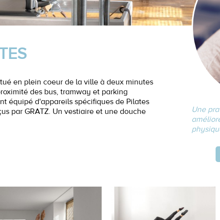
ATES
itué en plein coeur de la ville à deux minutes
proximité des bus, tramway et parking
t équipé d'appareils spécifiques de Pilates
Une prat
çus par GRATZ. Un vestiaire et une douche
améliore
physiqu