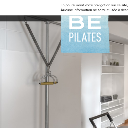
En poursuivant votre navigation sur ce site
Aucune information ne sera utilisée à des
LE 